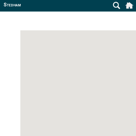
Stedham